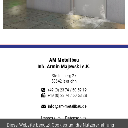
AM Metallbau
Inh. Armin Majewski e.K.
Steltenberg 27
58642 Iserlohn
+49 (0) 23 74 / 50 59 19
+49 (0) 23 74 / 50 53 28
info@am-metallbau.de
Impressum
|
Datenschutz
Diese Website benutzt Cookies um die Nutzererfahrung